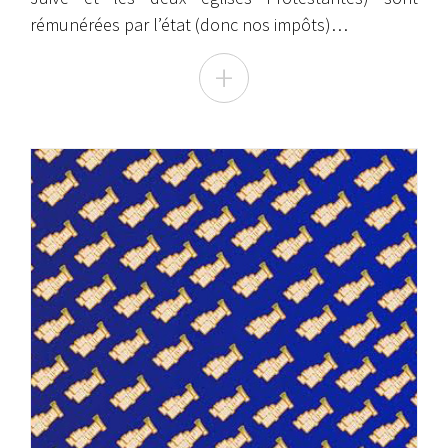
rémunérées par l’état (donc nos impôts)…
+