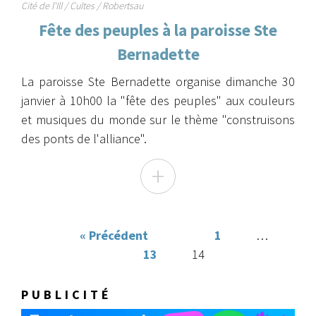
Cité de l'Ill / Cultes / Robertsau
Fête des peuples à la paroisse Ste
Bernadette
La paroisse Ste Bernadette organise dimanche 30
janvier à 10h00 la "fête des peuples" aux couleurs
et musiques du monde sur le thème "construisons
des ponts de l'alliance".
+
« Précédent
1
…
13
14
PUBLICITÉ