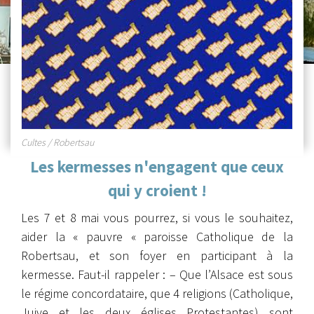
Cultes / Robertsau
Les kermesses n'engagent que ceux
qui y croient !
Les 7 et 8 mai vous pourrez, si vous le souhaitez,
aider la « pauvre « paroisse Catholique de la
Robertsau, et son foyer en participant à la
kermesse. Faut-il rappeler : – Que l’Alsace est sous
le régime concordataire, que 4 religions (Catholique,
Juive et les deux églises Protestantes) sont