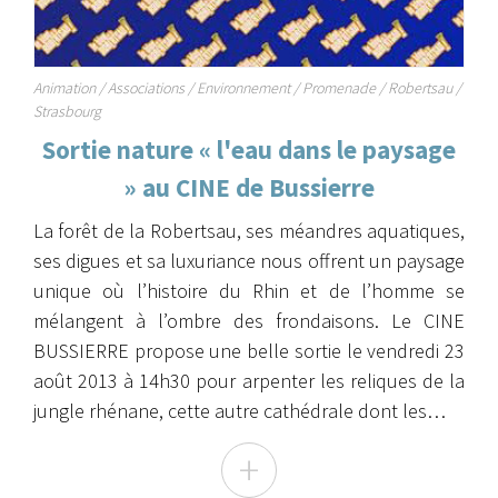
Animation / Associations / Environnement / Promenade / Robertsau /
Strasbourg
Sortie nature « l'eau dans le paysage
» au CINE de Bussierre
La forêt de la Robertsau, ses méandres aquatiques,
ses digues et sa luxuriance nous offrent un paysage
unique où l’histoire du Rhin et de l’homme se
mélangent à l’ombre des frondaisons. Le CINE
BUSSIERRE propose une belle sortie le vendredi 23
août 2013 à 14h30 pour arpenter les reliques de la
jungle rhénane, cette autre cathédrale dont les…
+