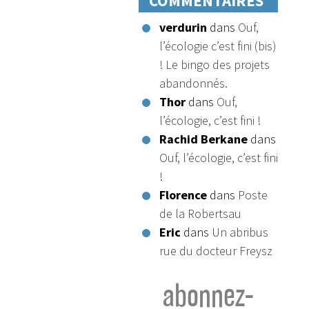
COMMENTAIRES
verdurin
dans
Ouf,
l’écologie c’est fini (bis)
! Le bingo des projets
abandonnés.
Thor
dans
Ouf,
l’écologie, c’est fini !
Rachid Berkane
dans
Ouf, l’écologie, c’est fini
!
Florence
dans
Poste
de la Robertsau
Eric
dans
Un abribus
rue du docteur Freysz
abonnez-