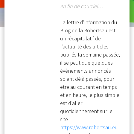
en fin de courriel…
La lettre d’information du
Blog de la Robertsau est
un récapitulatif de
l’actualité des articles
publiés la semaine passée,
il se peut que quelques
évènements annoncés
soient déjà passés, pour
être au courant en temps
et en heure, le plus simple
est d’aller
quotidiennement sur le
site
https://www.robertsau.eu