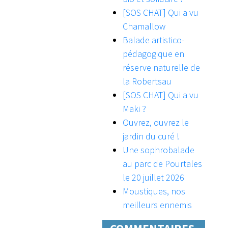
[SOS CHAT] Qui a vu
Chamallow
Balade artistico-
pédagogique en
réserve naturelle de
la Robertsau
[SOS CHAT] Qui a vu
Maki ?
Ouvrez, ouvrez le
jardin du curé !
Une sophrobalade
au parc de Pourtales
le 20 juillet 2026
Moustiques, nos
meilleurs ennemis