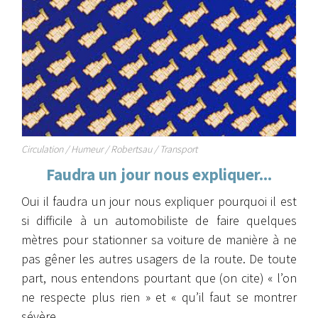
Circulation / Humeur / Robertsau / Transport
Faudra un jour nous expliquer...
Oui il faudra un jour nous expliquer pourquoi il est
si difficile à un automobiliste de faire quelques
mètres pour stationner sa voiture de manière à ne
pas gêner les autres usagers de la route. De toute
part, nous entendons pourtant que (on cite) « l’on
ne respecte plus rien » et « qu’il faut se montrer
sévère…