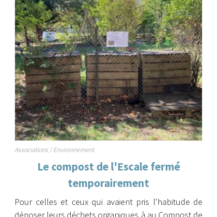
Associations / Environnement
Le compost de l'Escale fermé
temporairement
Pour celles et ceux qui avaient pris l'habitude de
déposer leurs déchets organiques à au Compost de