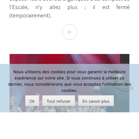
l'Escale, n'y allez plus : il est fermé
(temporairement).
+
Nous utilisons des cookies pour vous garantir la meilleure
expérience sur notre site. Si vous continuez à utiliser ce
dernier, nous considérerons que vous acceptez l'utilisation des
cookies.
Ok
Tout refuser
En savoir plus