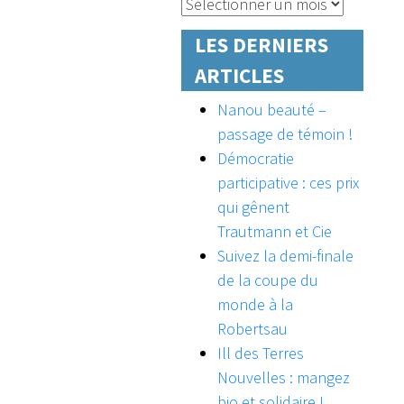
Archives
LES DERNIERS
ARTICLES
Nanou beauté –
passage de témoin !
Démocratie
participative : ces prix
qui gênent
Trautmann et Cie
Suivez la demi-finale
de la coupe du
monde à la
Robertsau
Ill des Terres
Nouvelles : mangez
bio et solidaire !