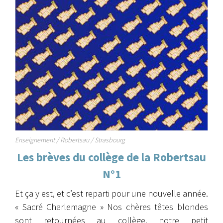
Enseignement / Robertsau / Strasbourg
Les brèves du collège de la Robertsau
N°1
Et ça y est, et c’est reparti pour une nouvelle année.
« Sacré Charlemagne » Nos chères têtes blondes
sont retournées au collège, notre petit