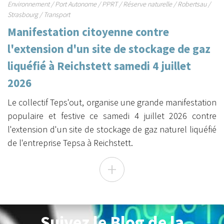
Environnement
/
Port Autonome
/
PPRT
/
Réserve naturelle
/
Robertsau
/
Strasbourg
/
Transport
Manifestation citoyenne contre
l'extension d'un site de stockage de gaz
liquéfié à Reichstett samedi 4 juillet
2026
Le collectif Teps'out, organise une grande manifestation
populaire et festive ce samedi 4 juillet 2026 contre
l'extension d'un site de stockage de gaz naturel liquéfié
de l'entreprise Tepsa à Reichstett.
+
Suivez le Blog de la