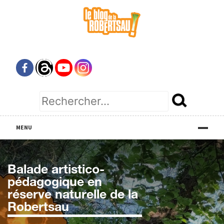
Skip
to
content
Rechercher :
MENU
Balade artistico-
pédagogique en
réserve naturelle de la
Robertsau