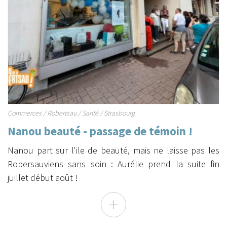
Commerces
/
Robertsau
/
Santé
/
Strasbourg
Nanou beauté - passage de témoin !
Nanou part sur l'ile de beauté, mais ne laisse pas les
Robersauviens sans soin : Aurélie prend la suite fin
juillet début août !
+