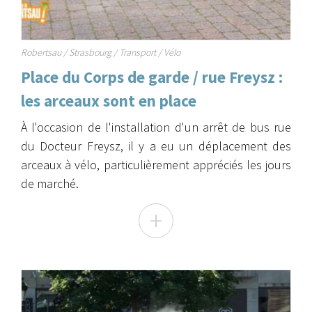
Robertsau
/
Strasbourg
/
Transport
/
Vélo
Place du Corps de garde / rue Freysz :
les arceaux sont en place
À l'occasion de l'installation d'un arrêt de bus rue
du Docteur Freysz, il y a eu un déplacement des
arceaux à vélo, particulièrement appréciés les jours
de marché.
+