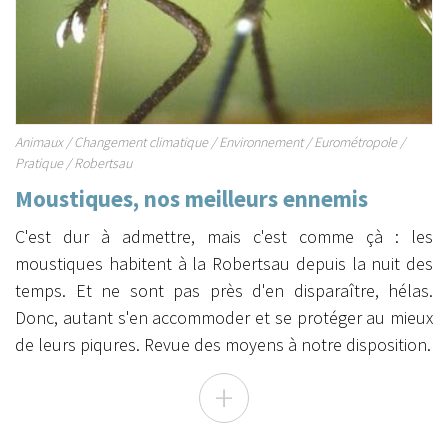
Animaux
/
Changement climatique
/
Environnement
/
Eurométropole
/
Pratique
/
Robertsau
Moustiques, nos meilleurs ennemis
C'est dur à admettre, mais c'est comme çà : les
moustiques habitent à la Robertsau depuis la nuit des
temps. Et ne sont pas près d'en disparaître, hélas.
Donc, autant s'en accommoder et se protéger au mieux
de leurs piqures. Revue des moyens à notre disposition.
+