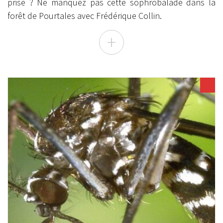
prise ? Ne manquez pas cette sophrobalade dans la
forêt de Pourtales avec Frédérique Collin.
+