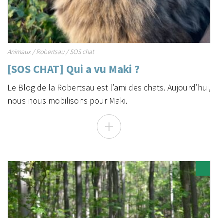
Animaux
/
Robertsau
/
SOS chat
[SOS CHAT] Qui a vu Maki ?
Le Blog de la Robertsau est l’ami des chats. Aujourd’hui,
nous nous mobilisons pour Maki.
+