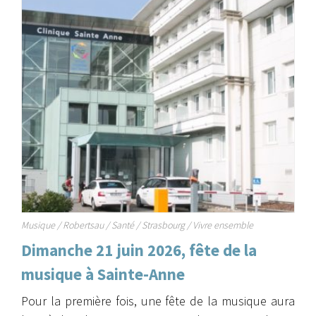
Musique
/
Robertsau
/
Santé
/
Strasbourg
/
Vivre ensemble
Dimanche 21 juin 2026, fête de la
musique à Sainte-Anne
Pour la première fois, une fête de la musique aura