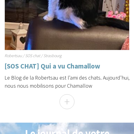
Robertsau
/
SOS chat
/
Strasbourg
[SOS CHAT] Qui a vu Chamallow
Le Blog de la Robertsau est l’ami des chats. Aujourd’hui,
nous nous mobilisons pour Chamallow
+
Le journal de votre