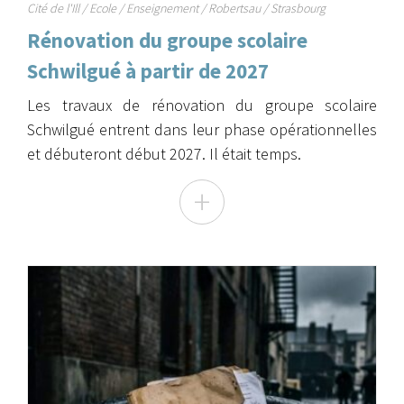
Cité de l'Ill
/
Ecole
/
Enseignement
/
Robertsau
/
Strasbourg
Rénovation du groupe scolaire
Schwilgué à partir de 2027
Les travaux de rénovation du groupe scolaire
Schwilgué entrent dans leur phase opérationnelles
et débuteront début 2027. Il était temps.
+