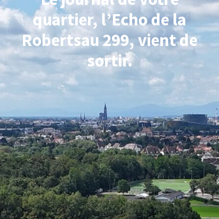
quartier, l’Echo de la
Robertsau 299, vient de
sortir.