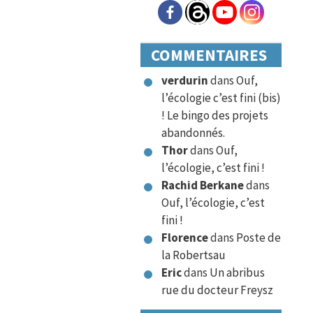
COMMENTAIRES
verdurin
dans
Ouf,
l’écologie c’est fini (bis)
! Le bingo des projets
abandonnés.
Thor
dans
Ouf,
l’écologie, c’est fini !
Rachid Berkane
dans
Ouf, l’écologie, c’est
fini !
Florence
dans
Poste de
la Robertsau
Eric
dans
Un abribus
rue du docteur Freysz