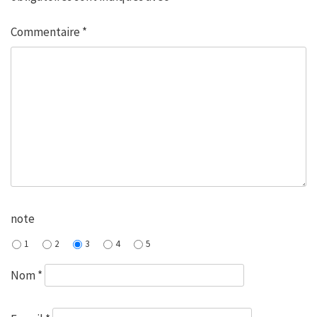
Commentaire
*
note
1
2
3
4
5
Nom
*