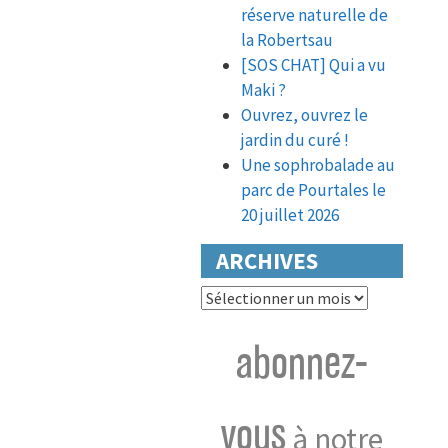
réserve naturelle de
la Robertsau
[SOS CHAT] Qui a vu
Maki ?
Ouvrez, ouvrez le
jardin du curé !
Une sophrobalade au
parc de Pourtales le
20 juillet 2026
ARCHIVES
Archives
abonnez-
vous
à notre