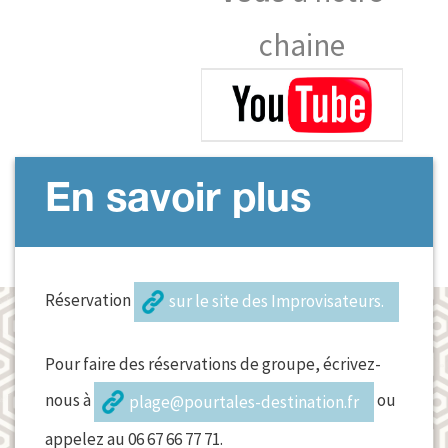
chaine
En savoir plus
Réservation
sur le site des Improvisateurs.
Pour faire des réservations de groupe, écrivez-
nous à
ou
plage@pourtales-destination.fr
appelez au 06 67 66 77 71.