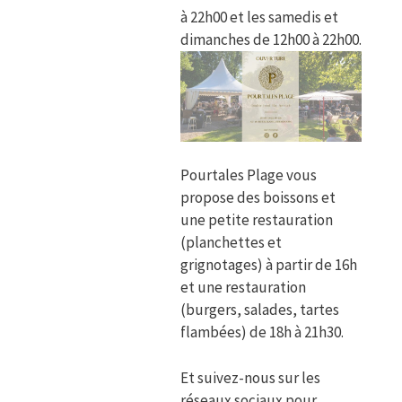
à 22h00 et les samedis et
dimanches de 12h00 à 22h00.
Pourtales Plage vous
propose des boissons et
une petite restauration
(planchettes et
grignotages) à partir de 16h
et une restauration
(burgers, salades, tartes
flambées) de 18h à 21h30.
Et suivez-nous sur les
réseaux sociaux pour