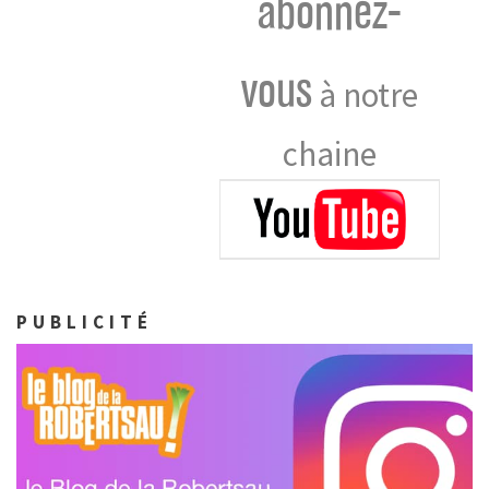
abonnez-
vous
à notre
chaine
PUBLICITÉ