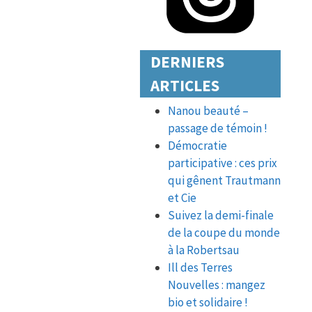
DERNIERS
ARTICLES
Nanou beauté –
passage de témoin !
Démocratie
participative : ces prix
qui gênent Trautmann
et Cie
Suivez la demi-finale
de la coupe du monde
à la Robertsau
Ill des Terres
Nouvelles : mangez
bio et solidaire !