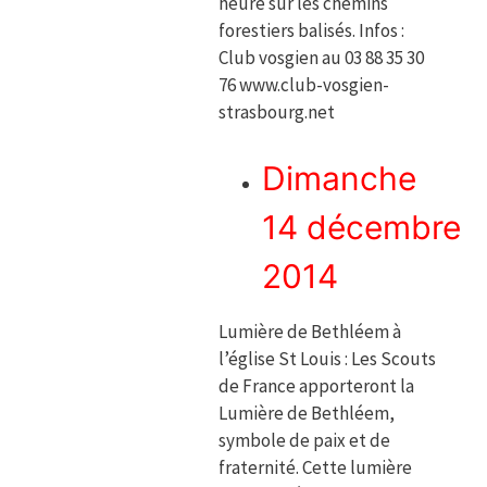
heure sur les chemins
forestiers balisés. Infos :
Club vosgien au 03 88 35 30
76 www.club-vosgien-
strasbourg.net
Dimanche
14 décembre
2014
Lumière de Bethléem à
l’église St Louis : Les Scouts
de France apporteront la
Lumière de Bethléem,
symbole de paix et de
fraternité. Cette lumière