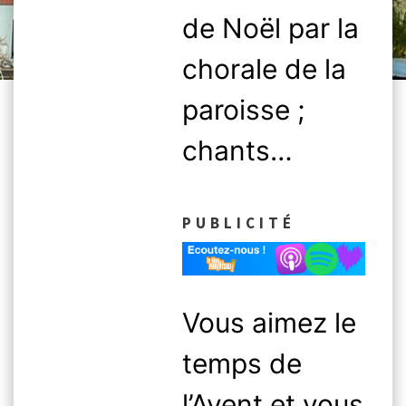
de Noël par la
chorale de la
paroisse ;
chants…
PUBLICITÉ
Vous aimez le
temps de
l’Avent et vous