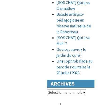
[SOS CHAT] Qui a vu
Chamallow
Balade artistico-
pédagogique en
réserve naturelle de
la Robertsau
[SOS CHAT] Qui a vu
Maki ?
Ouvrez, ouvrez le
jardin du curé !
Une sophrobalade au
parc de Pourtales le
20 juillet 2026
ARCHIVES
Archives