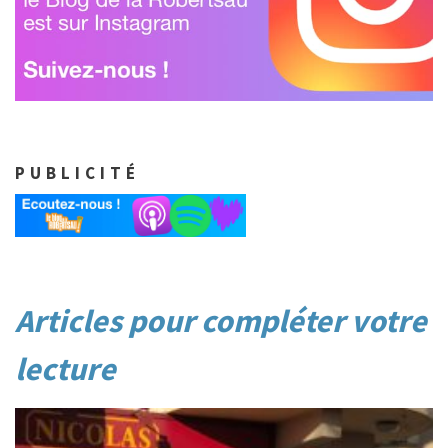
PUBLICITÉ
Post
Articles pour compléter votre
navigation
lecture