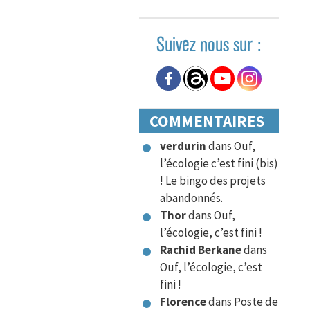
Suivez nous sur :
COMMENTAIRES
verdurin
dans
Ouf,
l’écologie c’est fini (bis)
! Le bingo des projets
abandonnés.
Thor
dans
Ouf,
l’écologie, c’est fini !
Rachid Berkane
dans
Ouf, l’écologie, c’est
fini !
Florence
dans
Poste de