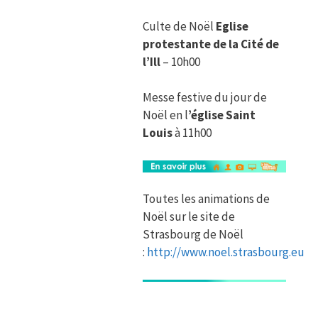
Culte de Noël
Eglise
protestante de la Cité de
l’Ill
– 10h00
Messe festive du jour de
Noël en l
’église Saint
Louis
à 11h00
Toutes les animations de
Noël sur le site de
Strasbourg de Noël
:
http://www.noel.strasbourg.eu