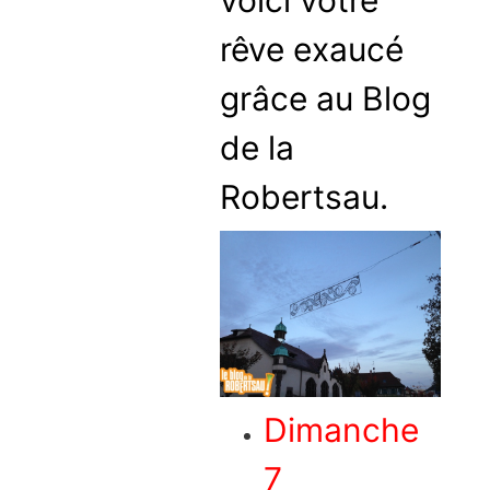
voici votre
rêve exaucé
grâce au Blog
de la
Robertsau.
Dimanche
7