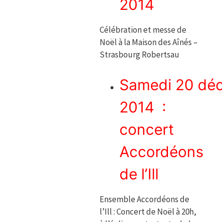
2014
Célébration et messe de
Noël à la Maison des Aînés –
Strasbourg Robertsau
Samedi 20 dé
2014 :
concert
Accordéons
de l’Ill
Ensemble Accordéons de
l’Ill : Concert de Noël à 20h,