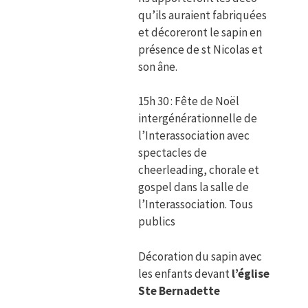
qu’ils auraient fabriquées
et décoreront le sapin en
présence de st Nicolas et
son âne.
15h 30 : Fête de Noël
intergénérationnelle de
l’Interassociation avec
spectacles de
cheerleading, chorale et
gospel dans la salle de
l’Interassociation. Tous
publics
Décoration du sapin avec
les enfants devant
l’église
Ste Bernadette