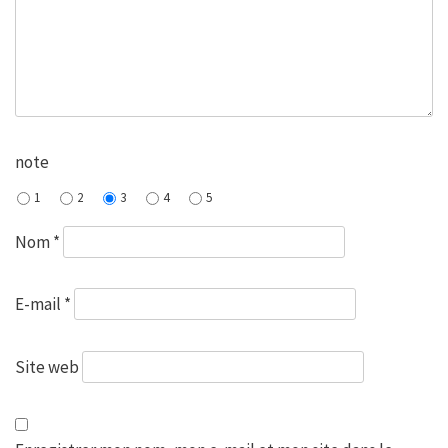
note
1
2
3
4
5
Nom
*
E-mail
*
Site web