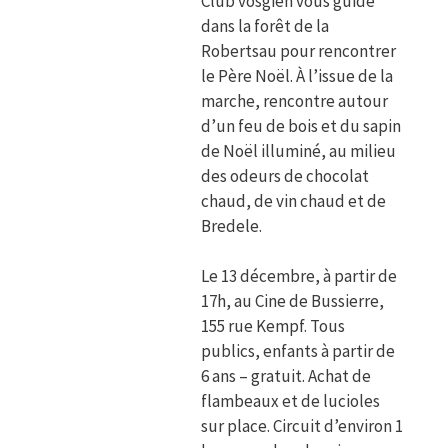
Club vosgien vous guide
dans la forêt de la
Robertsau pour rencontrer
le Père Noël. À l’issue de la
marche, rencontre autour
d’un feu de bois et du sapin
de Noël illuminé, au milieu
des odeurs de chocolat
chaud, de vin chaud et de
Bredele.
Le 13 décembre, à partir de
17h, au Cine de Bussierre,
155 rue Kempf. Tous
publics, enfants à partir de
6 ans – gratuit. Achat de
flambeaux et de lucioles
sur place. Circuit d’environ 1