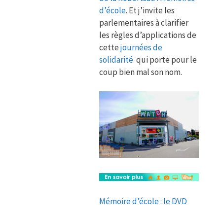
d’école
. Et j’invite les
parlementaires à clarifier
les règles d’applications de
cette
journées de
solidarité
qui porte pour le
coup bien mal son nom.
Mémoire d’école : le DVD