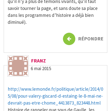
qu’il n’y a plus de témoins vivants, qu’il faut
savoir tourner la page, et sans doute sa place
dans les programmes d’histoire a déjà bien
diminué).
RÉPONDRE
FRANZ
6 mai 2015
http://www.lemonde.fr/politique/article/2014/0
5/08/pour-valery-giscard-d-estaing-le-8-mai-ne-
devrait-pas-etre-chome_4413873_823448.html
Histoire de rappeler que sous de Gaulle, les