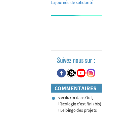
La journée de solidarité
Suivez nous sur :
COMMENTAIRES
verdurin
dans
Ouf,
l’écologie c’est fini (bis)
! Le bingo des projets