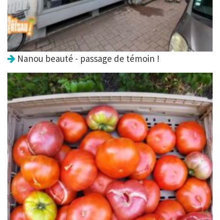
Nanou beauté - passage de témoin !