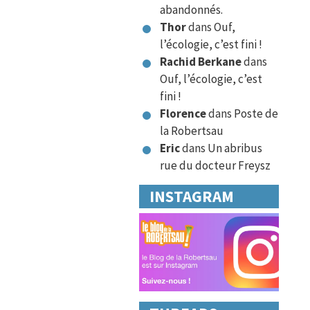
abandonnés.
Thor
dans
Ouf,
l’écologie, c’est fini !
Rachid Berkane
dans
Ouf, l’écologie, c’est
fini !
Florence
dans
Poste de
la Robertsau
Eric
dans
Un abribus
rue du docteur Freysz
INSTAGRAM