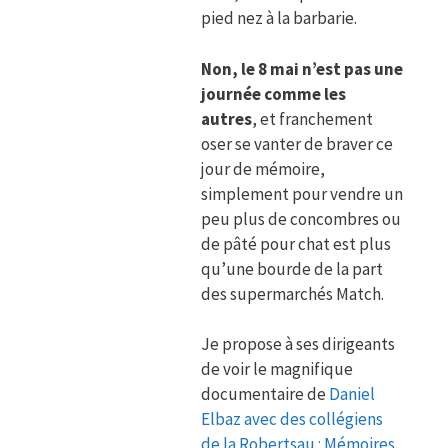
pied nez à la barbarie.
Non, le 8 mai n’est pas une
journée comme les
autres
, et franchement
oser se vanter de braver ce
jour de mémoire,
simplement pour vendre un
peu plus de concombres ou
de pâté pour chat est plus
qu’une bourde de la part
des supermarchés Match.
Je propose à ses dirigeants
de voir le magnifique
documentaire de
Daniel
Elbaz avec des collégiens
de la Robertsau : Mémoires