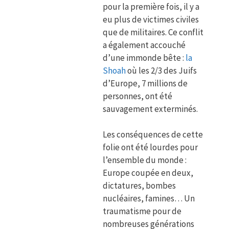
pour la première fois, il y a
eu plus de victimes civiles
que de militaires. Ce conflit
a également accouché
d’une immonde bête :
la
Shoah
où les 2/3 des Juifs
d’Europe, 7 millions de
personnes, ont été
sauvagement exterminés.
Les conséquences de cette
folie ont été lourdes pour
l’ensemble du monde :
Europe coupée en deux,
dictatures, bombes
nucléaires, famines… Un
traumatisme pour de
nombreuses générations