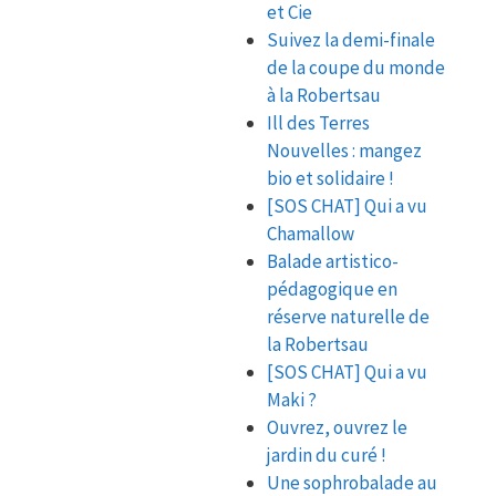
et Cie
Suivez la demi-finale
de la coupe du monde
à la Robertsau
Ill des Terres
Nouvelles : mangez
bio et solidaire !
[SOS CHAT] Qui a vu
Chamallow
Balade artistico-
pédagogique en
réserve naturelle de
la Robertsau
[SOS CHAT] Qui a vu
Maki ?
Ouvrez, ouvrez le
jardin du curé !
Une sophrobalade au