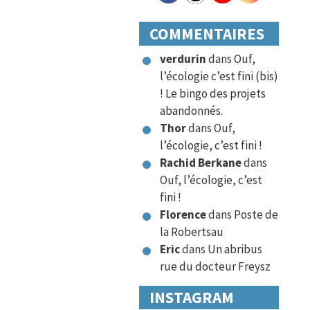
COMMENTAIRES
verdurin
dans
Ouf,
l’écologie c’est fini (bis)
! Le bingo des projets
abandonnés.
Thor
dans
Ouf,
l’écologie, c’est fini !
Rachid Berkane
dans
Ouf, l’écologie, c’est
fini !
Florence
dans
Poste de
la Robertsau
Eric
dans
Un abribus
rue du docteur Freysz
INSTAGRAM