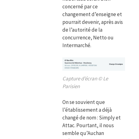
concerné par ce
changement d’enseigne et
pourrait devenir, après avis
de l’autorité de la
concurrence, Netto ou
Intermarché.
Capture d’écran © Le
Parisien
On se souvient que
l’établissement a déjà
changé de nom : Simply et
Attac. Pourtant, il nous
semble qu’Auchan