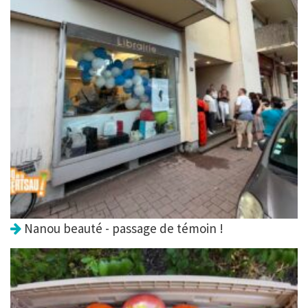
Nanou beauté - passage de témoin !