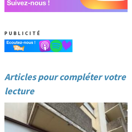
PUBLICITÉ
Post
Articles pour compléter votre
navigation
lecture