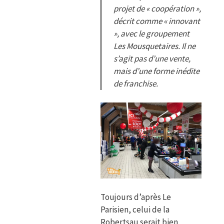
projet de « coopération »,
décrit comme « innovant
», avec le groupement
Les Mousquetaires. Il ne
s’agit pas d’une vente,
mais d’une forme inédite
de franchise.
Toujours d’après Le
Parisien, celui de la
Robertsau serait bien