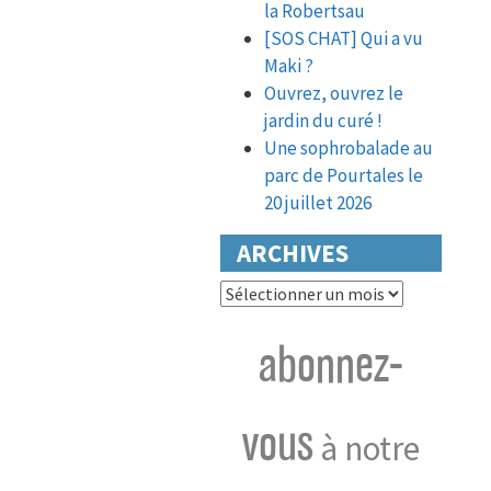
la Robertsau
[SOS CHAT] Qui a vu
Maki ?
Ouvrez, ouvrez le
jardin du curé !
Une sophrobalade au
parc de Pourtales le
20 juillet 2026
ARCHIVES
Archives
abonnez-
vous
à notre