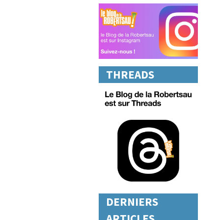
THREADS
DERNIERS
ARTICLES