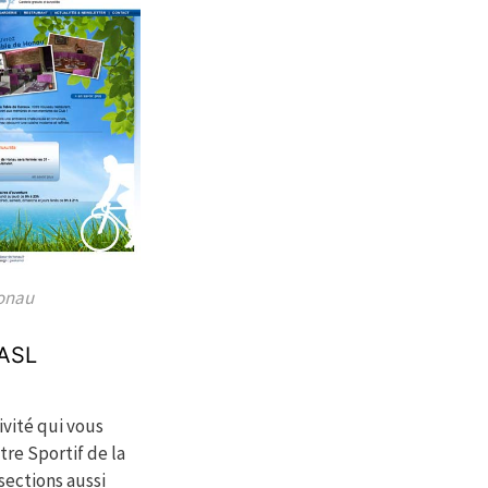
Honau
’ASL
ivité qui vous
tre Sportif de la
sections aussi