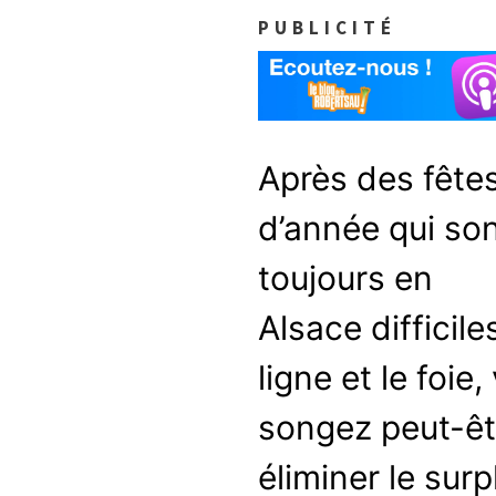
PUBLICITÉ
Après des fêtes
d’année qui so
toujours en
Alsace difficile
ligne et le foie,
songez peut-êt
éliminer le sur