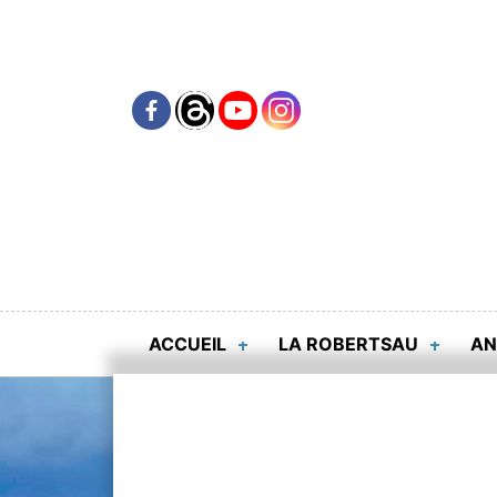
Skip
to
content
ACCUEIL
LA ROBERTSAU
AN