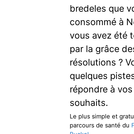
bredeles que v
consommé à No
vous avez été 
par la grâce d
résolutions ? Vo
quelques piste
répondre à vos
souhaits.
Le plus simple et gratui
parcours de santé du