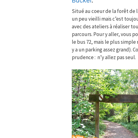
Buckel
.
Situé au coeur de la forêt de l
un peu vieilli mais c’est toujo
avec des ateliers à réaliser to
parcours. Pour y aller, vous 
le bus 72, mais le plus simple r
y a un parking assez grand). C
prudence : n’y allez pas seul.