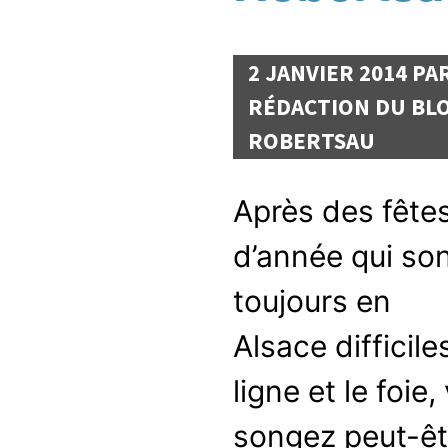
2 JANVIER 2014 PA
RÉDACTION DU BLO
ROBERTSAU
Après des fêtes
d’année qui so
toujours en
Alsace difficile
ligne et le foie,
songez peut-êt