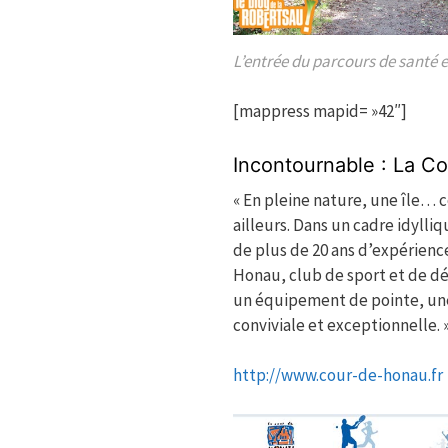
L’entrée du parcours de santé e
[mappress mapid= »42″]
Incontournable : La C
« En pleine nature, une île…
ailleurs. Dans un cadre idylliq
de plus de 20 ans d’expérience
Honau, club de sport et de dé
un équipement de pointe, u
conviviale et exceptionnelle. 
http://www.cour-de-honau.fr