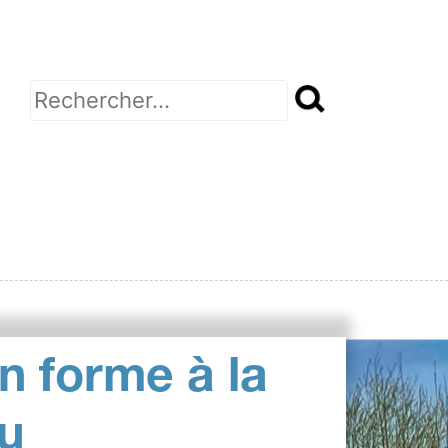
Rechercher :
n forme à la
u