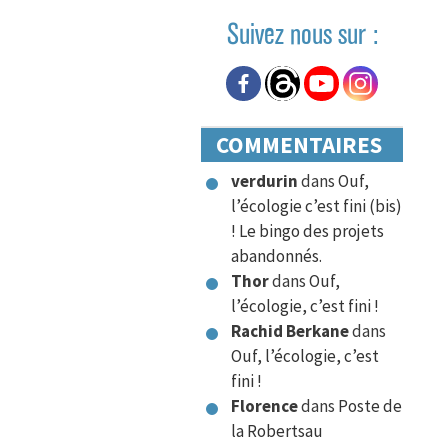
Suivez nous sur :
COMMENTAIRES
verdurin
dans
Ouf,
l’écologie c’est fini (bis)
! Le bingo des projets
abandonnés.
Thor
dans
Ouf,
l’écologie, c’est fini !
Rachid Berkane
dans
Ouf, l’écologie, c’est
fini !
Florence
dans
Poste de
la Robertsau