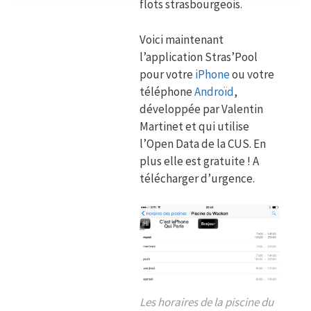
flots strasbourgeois.
Voici maintenant
l’application Stras’Pool
pour votre
iPhone
ou votre
téléphone
Androïd
,
développée par Valentin
Martinet et qui utilise
l’Open Data de la CUS. En
plus elle est gratuite ! A
télécharger d’urgence.
Les horaires de la piscine du