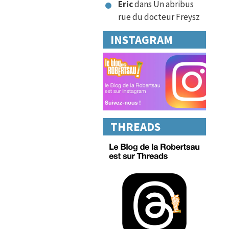
Eric
dans
Un abribus
rue du docteur Freysz
INSTAGRAM
THREADS