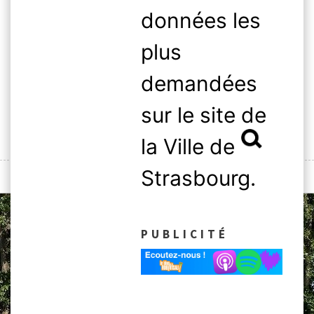
Skip
données les
to
content
plus
demandées
sur le site de
Rechercher :
la Ville de
Strasbourg.
MENU
PUBLICITÉ