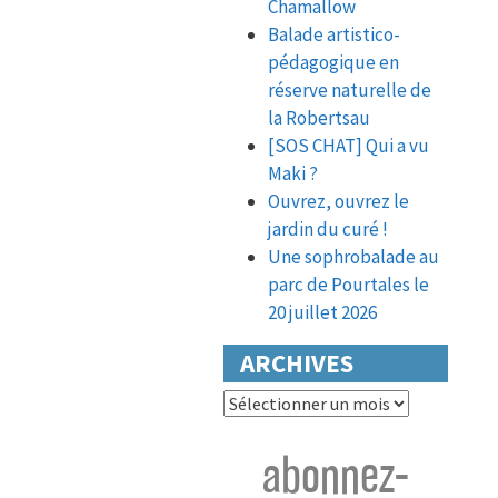
Chamallow
Balade artistico-
pédagogique en
réserve naturelle de
la Robertsau
[SOS CHAT] Qui a vu
Maki ?
Ouvrez, ouvrez le
jardin du curé !
Une sophrobalade au
parc de Pourtales le
20 juillet 2026
ARCHIVES
Archives
abonnez-