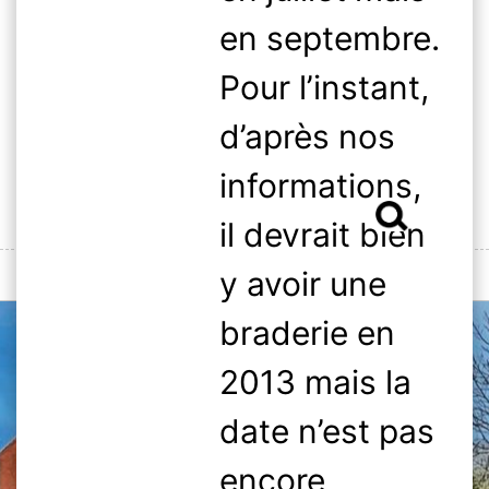
Skip
en septembre.
to
content
Pour l’instant,
d’après nos
informations,
Rechercher :
il devrait bien
y avoir une
MENU
braderie en
2013 mais la
date n’est pas
encore