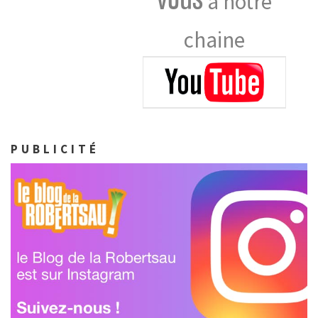
à notre
chaine
PUBLICITÉ