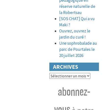
pédagogique en
réserve naturelle de
la Robertsau
[SOS CHAT] Qui a vu
Maki ?
Ouvrez, ouvrez le
jardin du curé !
Une sophrobalade au
parc de Pourtales le
20 juillet 2026
ARCHIVES
Archives
abonnez-
vous