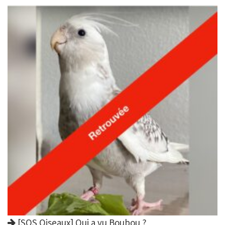
[SOS Oiseaux] Qui a vu Boubou ?