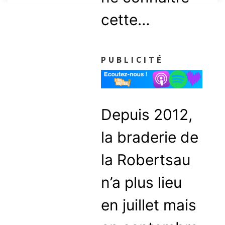
cette…
PUBLICITÉ
Depuis 2012,
la braderie de
la Robertsau
n’a plus lieu
en juillet mais