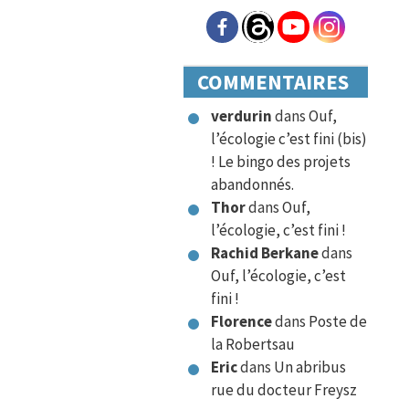
COMMENTAIRES
verdurin
dans
Ouf,
l’écologie c’est fini (bis)
! Le bingo des projets
abandonnés.
Thor
dans
Ouf,
l’écologie, c’est fini !
Rachid Berkane
dans
Ouf, l’écologie, c’est
fini !
Florence
dans
Poste de
la Robertsau
Eric
dans
Un abribus
rue du docteur Freysz