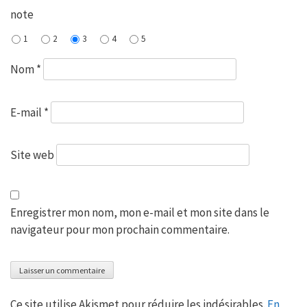
note
1
2
3
4
5
Nom
*
E-mail
*
Site web
Enregistrer mon nom, mon e-mail et mon site dans le
navigateur pour mon prochain commentaire.
Ce site utilise Akismet pour réduire les indésirables.
En