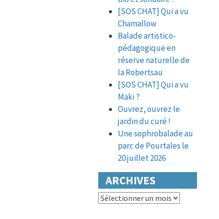
[SOS CHAT] Qui a vu
Chamallow
Balade artistico-
pédagogique en
réserve naturelle de
la Robertsau
[SOS CHAT] Qui a vu
Maki ?
Ouvrez, ouvrez le
jardin du curé !
Une sophrobalade au
parc de Pourtales le
20 juillet 2026
ARCHIVES
Archives