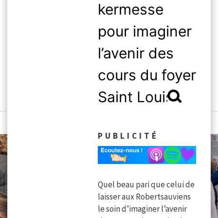
Skip
kermesse
to
pour imaginer
content
l’avenir des
cours du foyer
Rechercher :
Saint Louis.
MENU
PUBLICITÉ
Quel beau pari que celui de
laisser aux Robertsauviens
le soin d’imaginer l’avenir