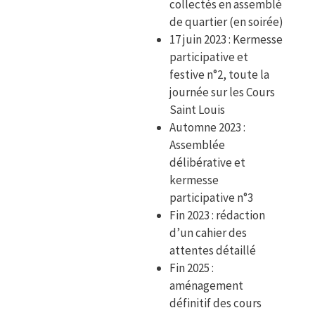
collectés en assemblé
de quartier (en soirée)
17 juin 2023 : Kermesse
participative et
festive n°2, toute la
journée sur les Cours
Saint Louis
Automne 2023 :
Assemblée
délibérative et
kermesse
participative n°3
Fin 2023 : rédaction
d’un cahier des
attentes détaillé
Fin 2025 :
aménagement
définitif des cours