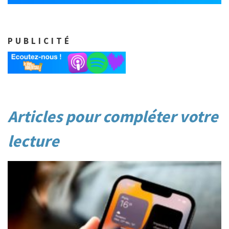
PUBLICITÉ
Post
Articles pour compléter votre
navigation
lecture