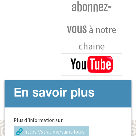
abonnez-
vous
à notre
chaine
En savoir plus
Plus d’information sur
https://stras.me/saint-louis