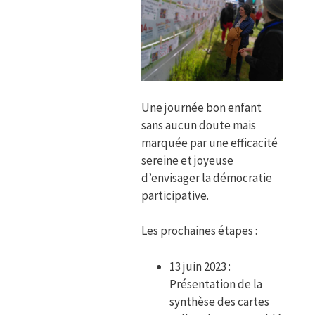
Une journée bon enfant
sans aucun doute mais
marquée par une efficacité
sereine et joyeuse
d’envisager la démocratie
participative.
Les prochaines étapes :
13 juin 2023 :
Présentation de la
synthèse des cartes