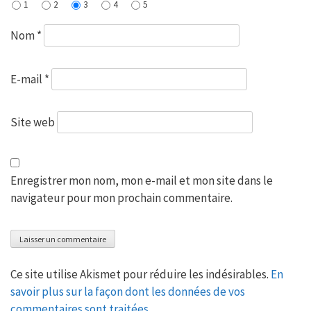
1
2
3
4
5
Nom
*
E-mail
*
Site web
Enregistrer mon nom, mon e-mail et mon site dans le
navigateur pour mon prochain commentaire.
Ce site utilise Akismet pour réduire les indésirables.
En
savoir plus sur la façon dont les données de vos
commentaires sont traitées
.