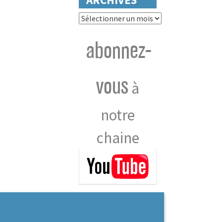
Archives
abonnez-
vous
à
notre
chaine