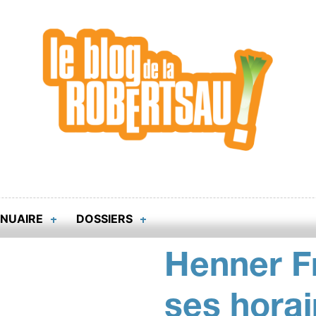
NUAIRE
DOSSIERS
Henner F
ses horai