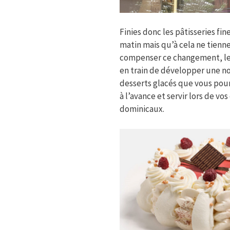
Finies donc les pâtisseries fi
matin mais qu’à cela ne tien
compenser ce changement, le 
en train de développer une 
desserts glacés que vous pou
à l’avance et servir lors de vo
dominicaux.