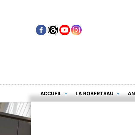
Skip
to
content
ACCUEIL
LA ROBERTSAU
AN