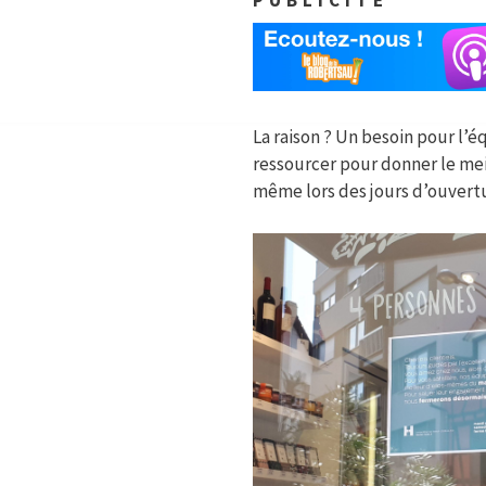
PUBLICITÉ
La raison ? Un besoin pour l’é
ressourcer pour donner le mei
même lors des jours d’ouvert