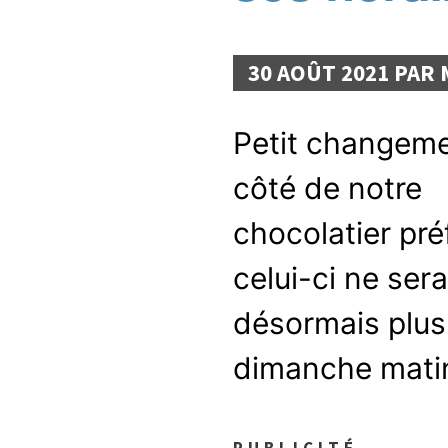
30 AOÛT 2021 PAR
Petit changem
côté de notre
chocolatier pré
celui-ci ne sera
désormais plus 
dimanche mati