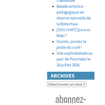
Chamallow
Balade artistico-
pédagogique en
réserve naturelle de
la Robertsau
[SOS CHAT] Qui a vu
Maki ?
Ouvrez, ouvrez le
jardin du curé !
Une sophrobalade au
parc de Pourtales le
20 juillet 2026
ARCHIVES
Archives
abonnez-