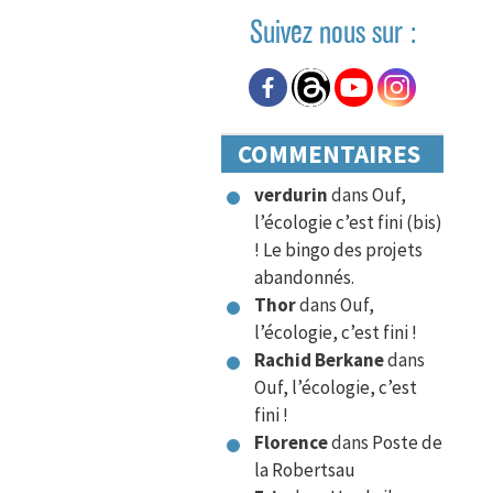
Suivez nous sur :
COMMENTAIRES
verdurin
dans
Ouf,
l’écologie c’est fini (bis)
! Le bingo des projets
abandonnés.
Thor
dans
Ouf,
l’écologie, c’est fini !
Rachid Berkane
dans
Ouf, l’écologie, c’est
fini !
Florence
dans
Poste de
la Robertsau