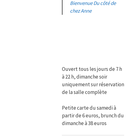
Bienvenue Du côté de
chez Anne
Ouvert tous les jours de 7 h
à 22 h, dimanche soir
uniquement sur réservation
de la salle complète
Petite carte du samedi à
partir de 6 euros, brunch du
dimanche à 38 euros