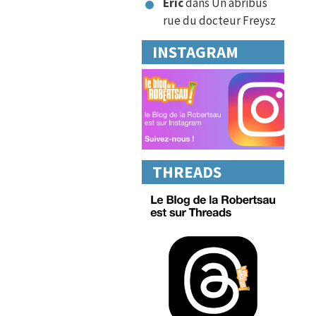
Eric
dans
Un abribus
rue du docteur Freysz
INSTAGRAM
THREADS