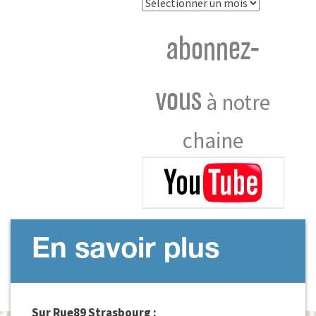
Archives
abonnez-
vous
à notre
chaine
En savoir plus
Sur Rue89 Strasbourg :