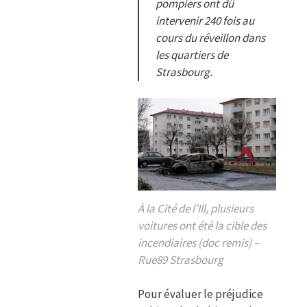
pompiers ont dû
intervenir 240 fois au
cours du réveillon dans
les quartiers de
Strasbourg.
À la Cité de l’Ill, plusieurs
voitures ont été la cible des
incendiaires (doc remis) –
Rue89 Strasbourg
Pour évaluer le préjudice