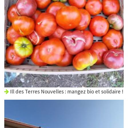
Ill des Terres Nouvelles : mangez bio et solidaire !