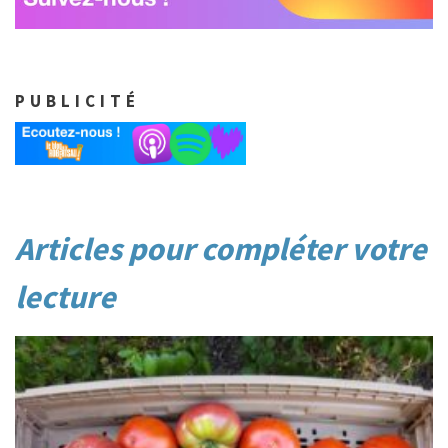
PUBLICITÉ
Post
Articles pour compléter votre
navigation
lecture