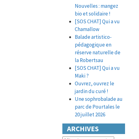
Nouvelles : mangez
bio et solidaire !
[SOS CHAT] Qui a vu
Chamallow
Balade artistico-
pédagogique en
réserve naturelle de
la Robertsau
[SOS CHAT] Qui a vu
Maki ?
Ouvrez, ouvrez le
jardin du curé !
Une sophrobalade au
parc de Pourtales le
20 juillet 2026
ARCHIVES