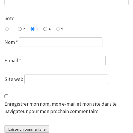
note
1
2
3
4
5
Nom
*
E-mail
*
Site web
Enregistrer mon nom, mon e-mail et mon site dans le
navigateur pour mon prochain commentaire.