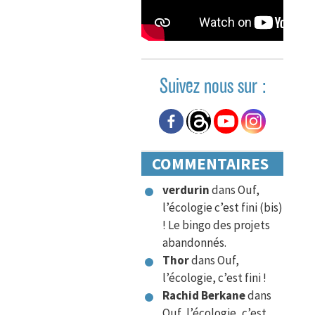
Suivez nous sur :
COMMENTAIRES
verdurin
dans
Ouf,
l’écologie c’est fini (bis)
! Le bingo des projets
abandonnés.
Thor
dans
Ouf,
l’écologie, c’est fini !
Rachid Berkane
dans
Ouf, l’écologie, c’est