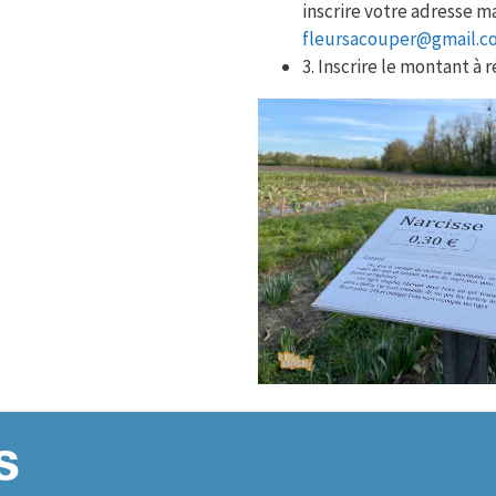
inscrire votre adresse mai
fleursacouper@gmail.c
3. Inscrire le montant à 
s