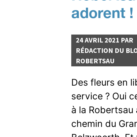
adorent !
24 AVRIL 2021 PAR
RÉDACTION DU BLO
ROBERTSAU
Des fleurs en li
service ? Oui c
à la Robertsau
chemin du Gra