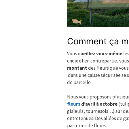
Comment ça m
Vous
cueillez vous-même
les
choix et en contrepartie, vou
montant
des fleurs que vous 
dans une caisse sécurisée se s
de parcelle.
Nous vous proposons plusieur
fleurs
d’avril à octobre
(tuli
glaïeuls, tournesols…) sur de
entretenues. Des allées de ga
parterres de fleurs .