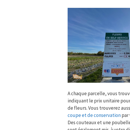
A chaque parcelle, vous trou
indiquant le prix unitaire pou
de fleurs. Vous trouverez aus
coupe et de conservation
par 
Des couteaux et une poubelle
sont également mis à votre di