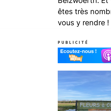
Belzwoerth. Et
êtes très nomb
vous y rendre !
PUBLICITÉ