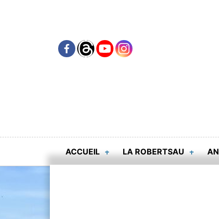
Skip
to
content
ACCUEIL
LA ROBERTSAU
AN