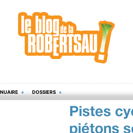
NUAIRE
DOSSIERS
Pistes cy
piétons s