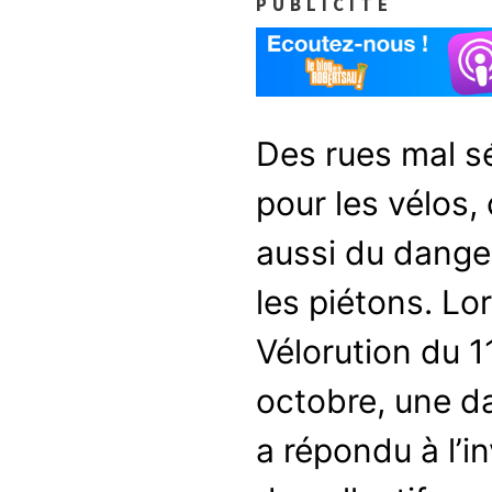
PUBLICITÉ
Des rues mal s
pour les vélos, 
aussi du dange
les piétons. Lor
Vélorution du 1
octobre, une 
a répondu à l’in