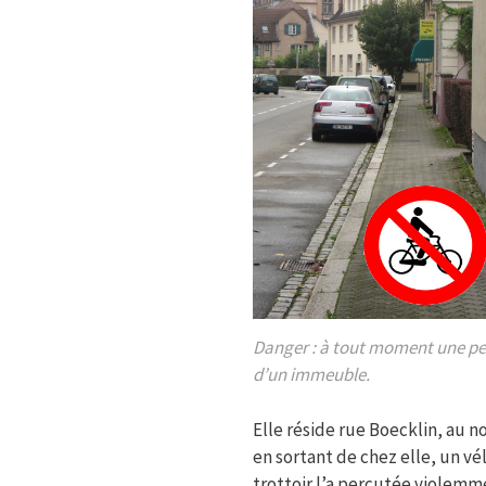
Danger : à tout moment une pe
d’un immeuble.
Elle réside rue Boecklin, au n
en sortant de chez elle, un vél
trottoir l’a percutée violemme