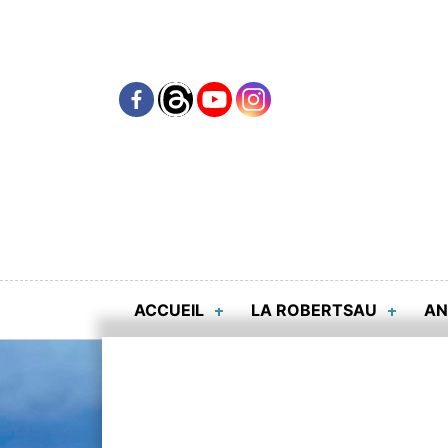
Skip
to
content
ACCUEIL
LA ROBERTSAU
AN