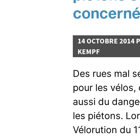
concern
14 OCTOBRE 2014 
KEMPF
Des rues mal s
pour les vélos, 
aussi du dange
les piétons. Lor
Vélorution du 1