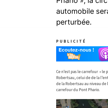
Phario », la cir
automobile ser
perturbée.
PUBLICITÉ
Ce n’est pas le carrefour » le p
Robertsau, celui de de la l’en
de la Robertsau au niveau de la 
carrefour du Pont Phario.