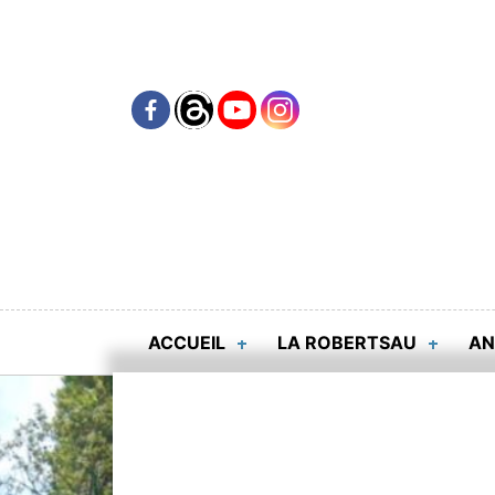
Skip
to
content
ACCUEIL
LA ROBERTSAU
AN