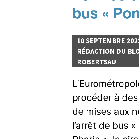
bus « Pon
10 SEPTEMBRE 202
RÉDACTION DU BLO
ROBERTSAU
L’Eurométropol
procéder à des
de mises aux 
l’arrêt de bus «