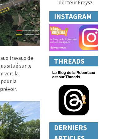
docteur Freysz
INSTAGRAM
aux travaux de
THREADS
us situé sur le
m vers la
 pour la
prévoir.
DERNIERS
ARTICLES