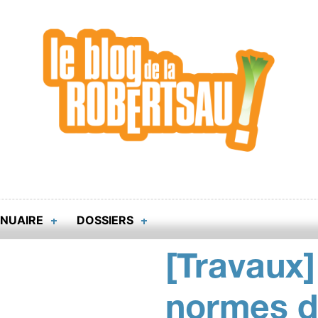
NUAIRE
DOSSIERS
[Travaux]
normes de