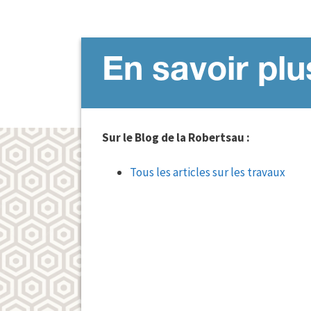
En savoir plu
Sur le Blog de la Robertsau :
Tous les articles sur les travaux