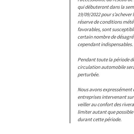
qui débuteront dans la se
19/09/2022 pour s’achever l
réserve de conditions mét
favorables, sont susceptibl
certain nombre de désagrém
cependant indispensables.
Pendant toute la période de
circulation automobile ser
perturbée.
Nous avons expressément
entreprises intervenant sur
veiller au confort des river
limiter autant que possible
durant cette période.