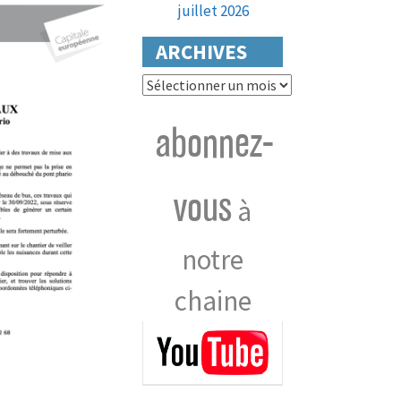
juillet 2026
ARCHIVES
Archives
abonnez-
vous
à
notre
chaine