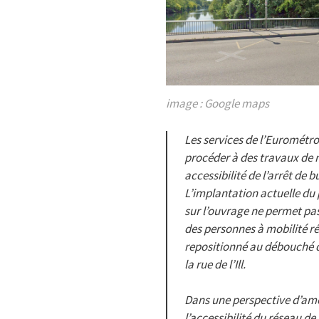
image : Google maps
Les services de l’Eurométr
procéder à des travaux de
accessibilité de l’arrêt de 
L’implantation actuelle du p
sur l’ouvrage ne permet pas
des personnes à mobilité réd
repositionné au débouché d
la rue de l’Ill.
Dans une perspective d’amé
l’accessibilité du réseau de