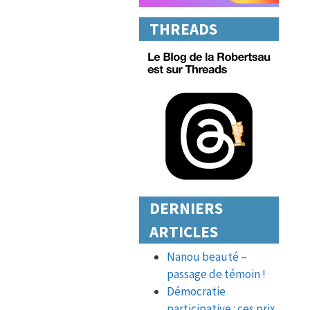
THREADS
DERNIERS
ARTICLES
Nanou beauté –
passage de témoin !
Démocratie
participative : ces prix