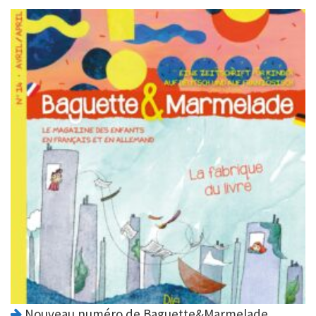
Nouveau numéro de Baguette&Marmelade