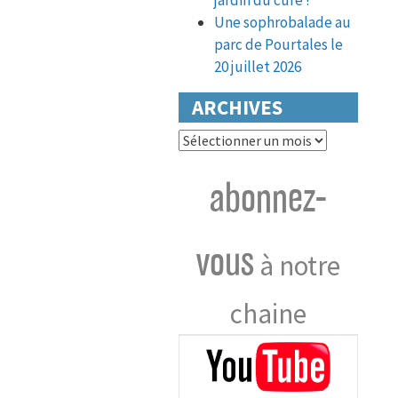
jardin du curé !
Une sophrobalade au
parc de Pourtales le
20 juillet 2026
ARCHIVES
Archives
abonnez-
vous
à notre
chaine