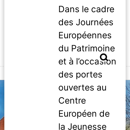
Skip
Dans le cadre
to
content
des Journées
Européennes
du Patrimoine
Rechercher :
et à l’occasion
des portes
MENU
ouvertes au
Centre
Européen de
la Jeunesse