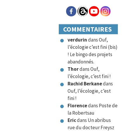
COMMENTAIRES
verdurin
dans
Ouf,
l’écologie c’est fini (bis)
! Le bingo des projets
abandonnés.
Thor
dans
Ouf,
l’écologie, c’est fini !
Rachid Berkane
dans
Ouf, l’écologie, c’est
fini !
Florence
dans
Poste de
la Robertsau
Eric
dans
Un abribus
rue du docteur Freysz