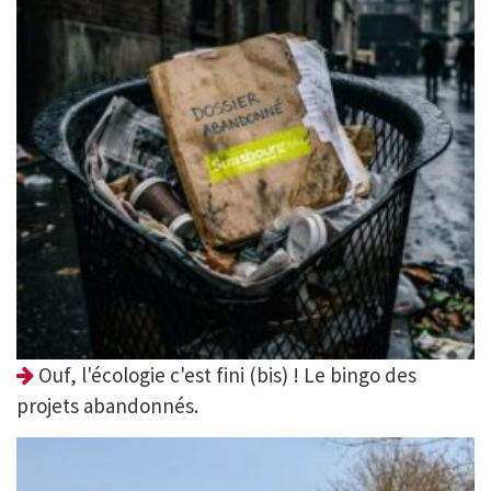
Ouf, l'écologie c'est fini (bis) ! Le bingo des
projets abandonnés.