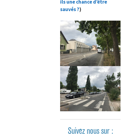
ils une chance d’être
sauvés ?
)
Suivez nous sur :