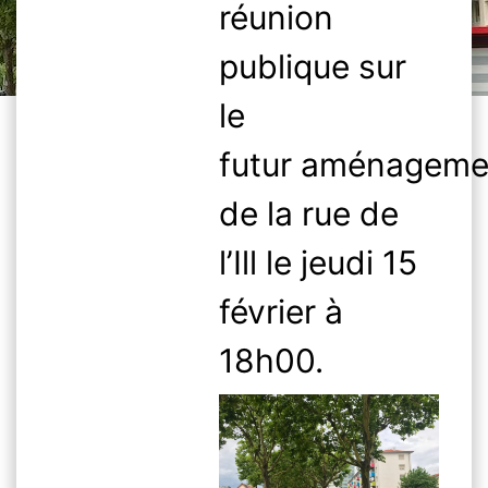
réunion
publique sur
le
futur aménageme
de la rue de
l’Ill le jeudi 15
février à
18h00.