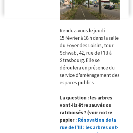
Rendez-vous le jeudi
15 février à 18 h dans la salle
du Foyer des Loisirs, tour
Schwab, 42, rue de l’Ill à
Strasbourg. Elle se
déroulera en présence du
service d’aménagement des
espaces publics.
La question : les arbres
vont-ils être sauvés ou
ratiboisés ? (voir notre
papier :
Rénovation de la
rue de l’Ill : les arbres ont-