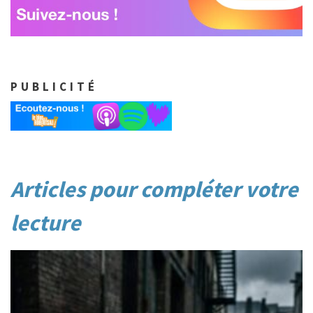
PUBLICITÉ
Post
Articles pour compléter votre
navigation
lecture