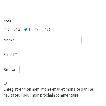
note
1
2
3
4
5
Nom
*
E-mail
*
Site web
Enregistrer mon nom, mon e-mail et mon site dans le
navigateur pour mon prochain commentaire.