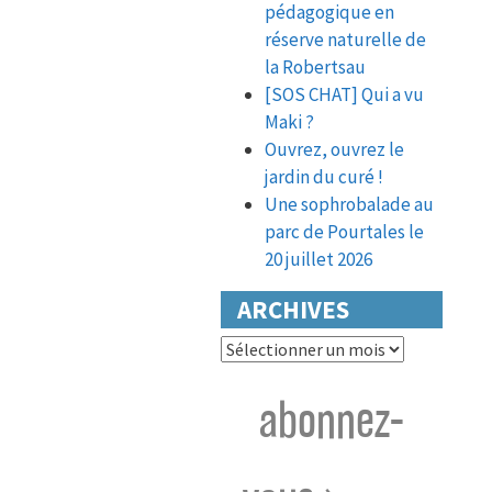
pédagogique en
réserve naturelle de
la Robertsau
[SOS CHAT] Qui a vu
Maki ?
Ouvrez, ouvrez le
jardin du curé !
Une sophrobalade au
parc de Pourtales le
20 juillet 2026
ARCHIVES
Archives
abonnez-