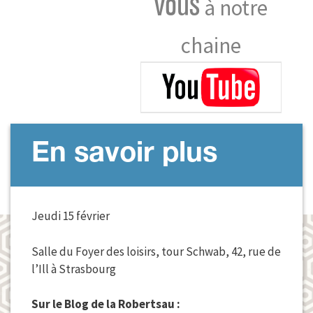
vous
à notre
chaine
En savoir plus
Jeudi 15 février
Salle du Foyer des loisirs, tour Schwab, 42, rue de
l’Ill à Strasbourg
Sur le Blog de la Robertsau :