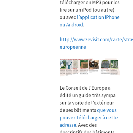
télécharger en MP3 pour les
lire sur un iPod (ou autre)
ou avec
l’application iPhone
ou Androïd
.
http://www.zevisit.com/carte/str
europeenne
Le Conseil de l’Europe a
édité un guide très sympa
sur la visite de l’extérieur
de ses bâtiments
que vous
pouvez télécharger à cette
adresse
. Avec des
descriptifs des bâtiments,