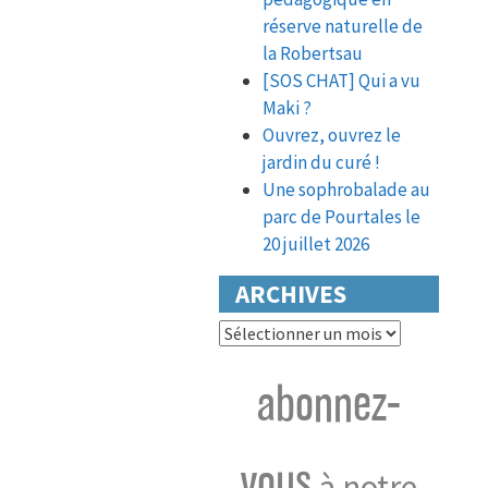
réserve naturelle de
la Robertsau
[SOS CHAT] Qui a vu
Maki ?
Ouvrez, ouvrez le
jardin du curé !
Une sophrobalade au
parc de Pourtales le
20 juillet 2026
ARCHIVES
Archives
abonnez-
vous
à notre