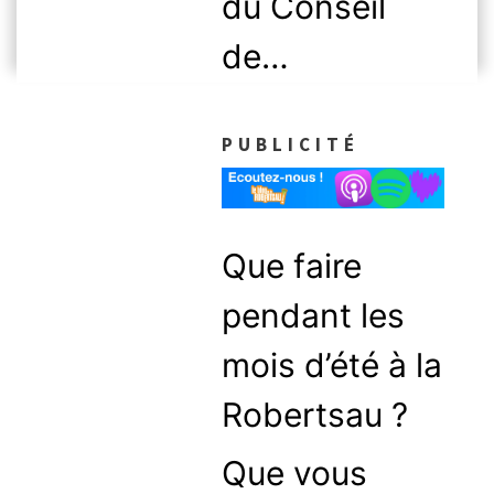
du Conseil
de…
PUBLICITÉ
Que faire
pendant les
mois d’été à la
Robertsau ?
Que vous