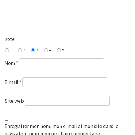
note
1
2
3
4
5
Nom
*
E-mail
*
Site web
Enregistrer mon nom, mon e-mail et mon site dans le
navigateur pour mon prochain commentaire.