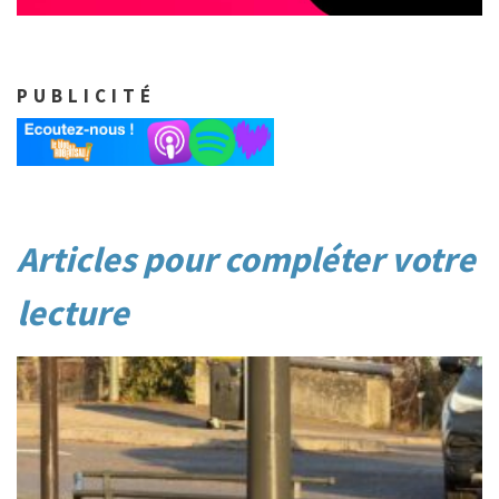
PUBLICITÉ
Post
Articles pour compléter votre
navigation
lecture