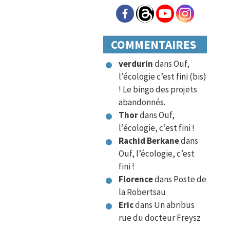
COMMENTAIRES
verdurin
dans
Ouf,
l’écologie c’est fini (bis)
! Le bingo des projets
abandonnés.
Thor
dans
Ouf,
l’écologie, c’est fini !
Rachid Berkane
dans
Ouf, l’écologie, c’est
fini !
Florence
dans
Poste de
la Robertsau
Eric
dans
Un abribus
rue du docteur Freysz