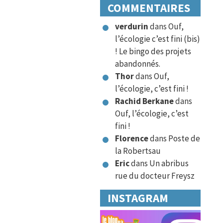
COMMENTAIRES
verdurin
dans
Ouf,
l’écologie c’est fini (bis)
! Le bingo des projets
abandonnés.
Thor
dans
Ouf,
l’écologie, c’est fini !
Rachid Berkane
dans
Ouf, l’écologie, c’est
fini !
Florence
dans
Poste de
la Robertsau
Eric
dans
Un abribus
rue du docteur Freysz
INSTAGRAM