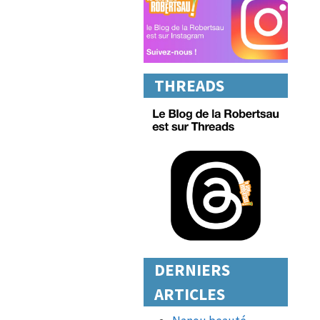
THREADS
DERNIERS
ARTICLES