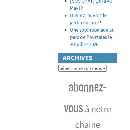
[SOS CHAT] Qui a vu
Maki ?
Ouvrez, ouvrez le
jardin du curé !
Une sophrobalade au
parc de Pourtales le
20 juillet 2026
ARCHIVES
Archives
abonnez-
vous
à notre
chaine