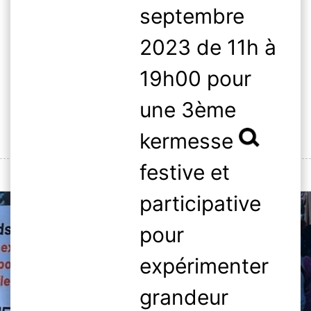
Skip
septembre
to
2023 de 11h à
content
19h00 pour
une 3ème
Rechercher :
kermesse
festive et
MENU
participative
pour
expérimenter
grandeur