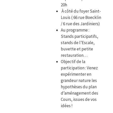
20h
À côté du foyer Saint-
Louis ( 66 rue Boecklin
/ 6 rue des Jardiniers)
Au programme :
Stands participatifs,
stands de l’Escale,
buvette et petite
restauration…
Objectif de la
participation : Venez
expérimenter en
grandeur nature les
hypothèses du plan
d’aménagement des
Cours, issues de vos
idées !