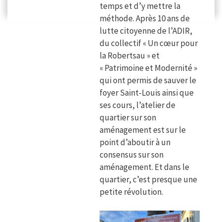
temps et d’y mettre la
méthode. Après 10 ans de
lutte citoyenne de l’ADIR,
du collectif « Un cœur pour
la Robertsau » et
« Patrimoine et Modernité »
qui ont permis de sauver le
foyer Saint-Louis ainsi que
ses cours, l’atelier de
quartier sur son
aménagement est sur le
point d’aboutir à un
consensus sur son
aménagement. Et dans le
quartier, c’est presque une
petite révolution.